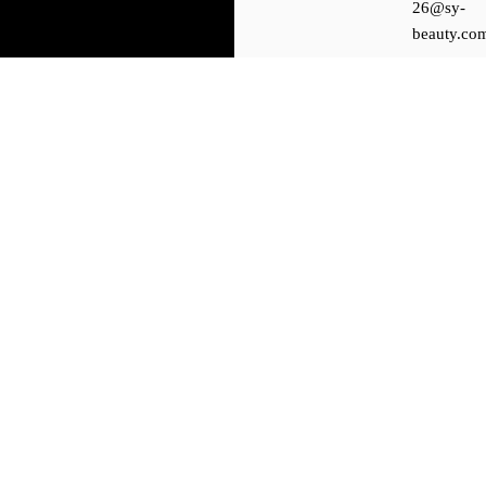
26@sy-
beauty.co