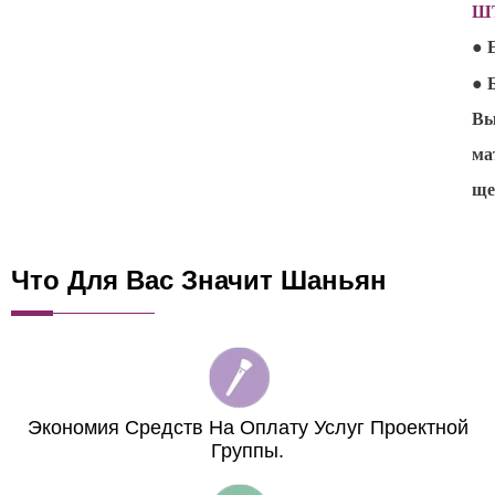
Ш
● 
● 
Вы
ма
ще
Что Для Вас Значит Шаньян
Экономия Средств На Оплату Услуг Проектной
Группы.