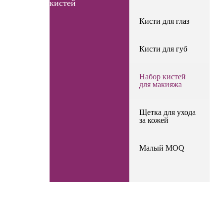
кистей
Кисти для глаз
Кисти для губ
Набор кистей
для макияжа
Щетка для ухода
за кожей
Малый MOQ