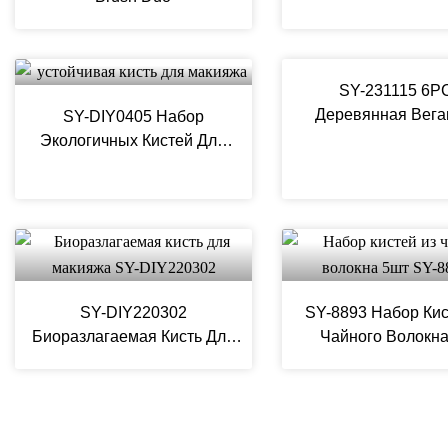
SY-231115 6P
Деревянная Вега
SY-DIY0405 Набор
Кисть Для Маки
Экологичных Кистей Для
Макияжа
SY-DIY220302
SY-8893 Набор Кис
Биоразлагаемая Кисть Для
Чайного Волокна
Макияжа