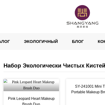
АЛОГ
ЭКОЛОГИЧНЫЙ
БЛОГ
КО
Набор Экологически Чистых Кисте
SY-241001 Mini T
Portable Makeup Br
Pink Leopard Heart Makeup
Brush Duo