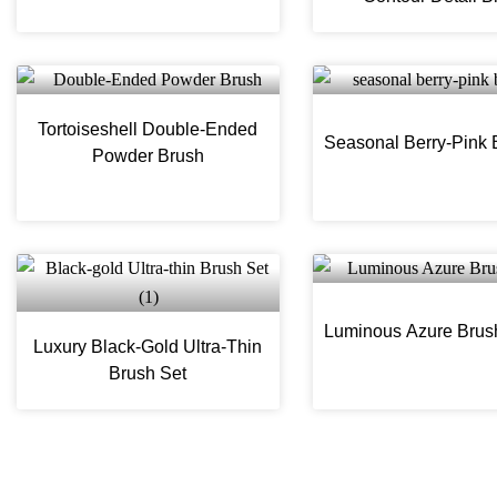
Tortoiseshell Double-Ended
Seasonal Berry-Pink 
Powder Brush
Luminous Azure Brus
Luxury Black-Gold Ultra-Thin
Brush Set