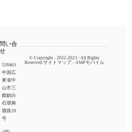
問い合
せ
© Copyright - 2022-2023 : All Rights
Reserved.サイトマップ - AMPモバイル
528463
中国広
東省中
山市三
郷鎮白
石環興
塘路28
号
+86-