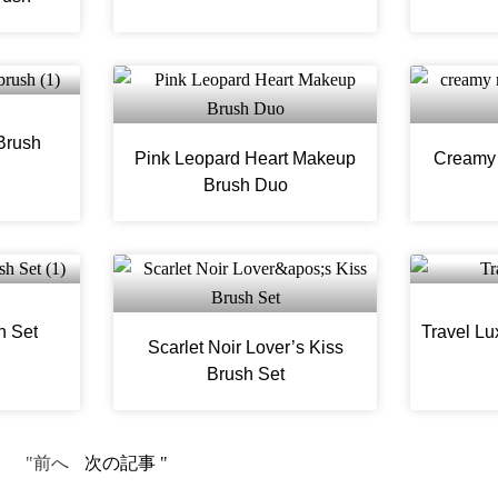
Brush
Pink Leopard Heart Makeup
Creamy 
Brush Duo
h Set
Travel Lu
Scarlet Noir Lover’s Kiss
Brush Set
"前へ
次の記事 "