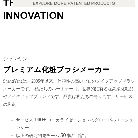
THROUGH
INNOVATION
シャンヤン
プレミアム化粧ブラシメーカー
ShangYangは、2005年以来、信頼性の高いプロのメイクアップブラシ
メーカーです。 私たちのパートナーは、世界的に有名な高級化粧品
やメイクアップブランドです。品質は私たちの誇りです。サービス
の利点：
100+
サービス
ローカライゼーションのグローバルエージェ
ンシー。
50
以上の研究開発チーム
製品特許。