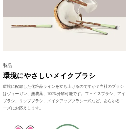
製品
環境にやさしいメイクブラシ
環境に配慮した化粧品ラインを立ち上げるのですか？当社のブラシ
はヴィーガン、無農薬、100%分解可能です。フェイスブラシ、アイ
ブラシ、リップブラシ、メイクアップブラシ一式など、あらゆるニ
ーズにお応えします。