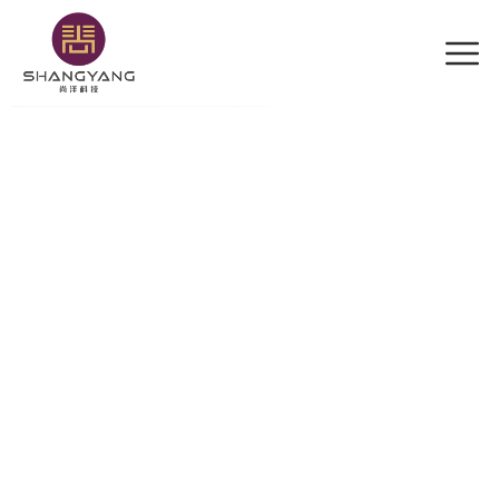
内
容
を
ス
キ
ッ
プ