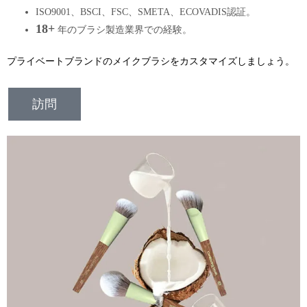
ISO9001、BSCI、FSC、SMETA、ECOVADIS認証。
18+
年のブラシ製造業界での経験。
プライベートブランドのメイクブラシをカスタマイズしましょう。
訪問