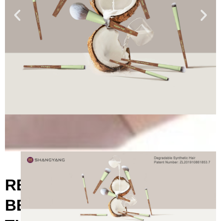
REDEFINING
BEAUTY