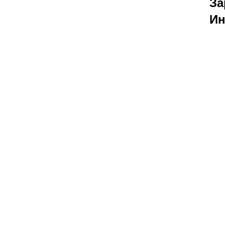
За
Ин