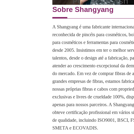
Sobre Shangyang
A Shangyang é uma fabricante internacion
reconhecida de pincéis para cosméticos, bo
para cosméticos e ferramentas para cosméti
desde 2005. Insistimos em ter o melhor ser
talentos, desde o design até a fabricação, p
atender ao crescimento excepcional da de
do mercado. Em vez de comprar fibras de 
grandes empresas de fibras, estamos fabric
nossas próprias fibras e cabos com proprie
exclusivas e livres de crueldade 100%, dis
apenas para nossos parceiros. A Shangyan
obteve certificação profissional em vários 
de qualidade, incluindo ISO9001, BSCI, 
SMETA e ECOVADIS.