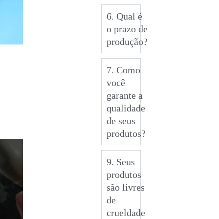
6. Qual é
o prazo de
produção?
7. Como
você
garante a
qualidade
de seus
produtos?
9. Seus
produtos
são livres
de
crueldade