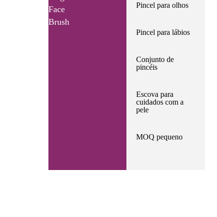
Pincel para olhos
Face
Brush
Pincel para lábios
Conjunto de
pincéis
Escova para
cuidados com a
pele
MOQ pequeno