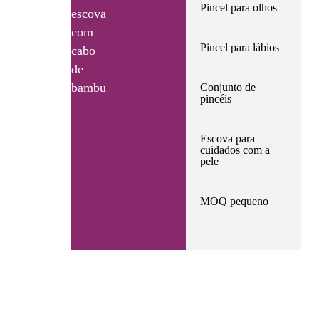
Pincel para olhos
escova
com
Pincel para lábios
cabo
de
bambu
Conjunto de
pincéis
Escova para
cuidados com a
pele
MOQ pequeno