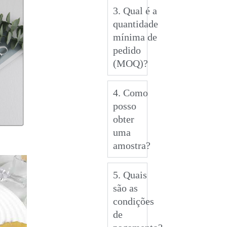
3. Qual é a
quantidade
mínima de
pedido
(MOQ)?
4. Como
posso
obter
uma
amostra?
5. Quais
são as
condições
de