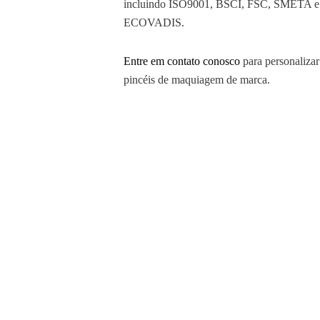
incluindo ISO9001, BSCI, FSC, SMETA e
ECOVADIS.
Entre em contato conosco
para personalizar
pincéis de maquiagem de marca.