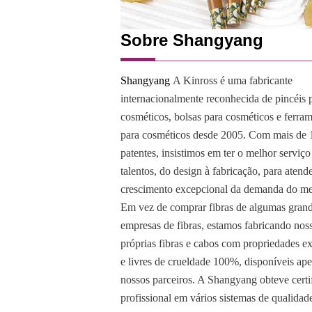
Sobre Shangyang
Shangyang
A Kinross é uma fabricante
internacionalmente reconhecida de pincéis 
cosméticos, bolsas para cosméticos e ferra
para cosméticos desde 2005. Com mais de 
patentes, insistimos em ter o melhor serviço
talentos, do design à fabricação, para atend
crescimento excepcional da demanda do m
Em vez de comprar fibras de algumas gran
empresas de fibras, estamos fabricando nos
próprias fibras e cabos com propriedades e
e livres de crueldade 100%, disponíveis ap
nossos parceiros. A Shangyang obteve certi
profissional em vários sistemas de qualidad