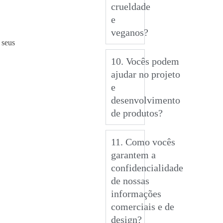
crueldade
e
veganos?
 seus
10. Vocês podem
ajudar no projeto
e
desenvolvimento
de produtos?
11. Como vocês
garantem a
confidencialidade
de nossas
informações
comerciais e de
design?