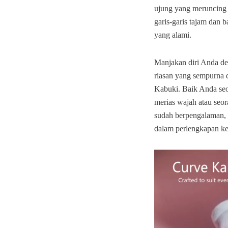
ujung yang meruncing
garis-garis tajam dan 
yang alami.
Manjakan diri Anda d
riasan yang sempurna
Kabuki. Baik Anda se
merias wajah atau seor
sudah berpengalaman, k
dalam perlengkapan ke