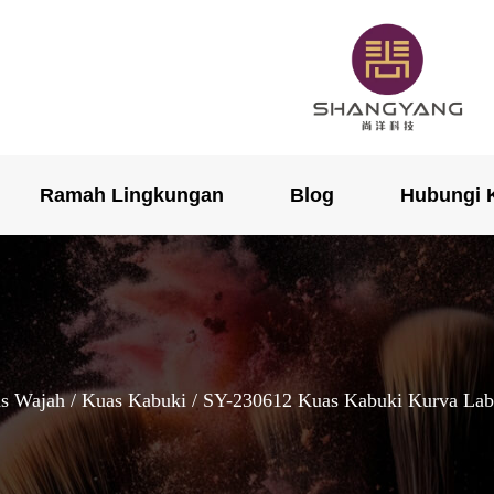
Ramah Lingkungan
Blog
Hubungi 
s Wajah
/
Kuas Kabuki
/ SY-230612 Kuas Kabuki Kurva Labe